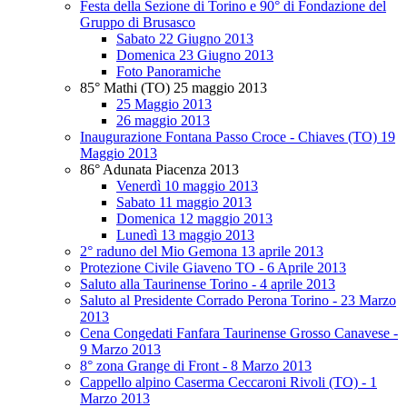
Festa della Sezione di Torino e 90° di Fondazione del
Gruppo di Brusasco
Sabato 22 Giugno 2013
Domenica 23 Giugno 2013
Foto Panoramiche
85° Mathi (TO) 25 maggio 2013
25 Maggio 2013
26 maggio 2013
Inaugurazione Fontana Passo Croce - Chiaves (TO) 19
Maggio 2013
86° Adunata Piacenza 2013
Venerdì 10 maggio 2013
Sabato 11 maggio 2013
Domenica 12 maggio 2013
Lunedì 13 maggio 2013
2° raduno del Mio Gemona 13 aprile 2013
Protezione Civile Giaveno TO - 6 Aprile 2013
Saluto alla Taurinense Torino - 4 aprile 2013
Saluto al Presidente Corrado Perona Torino - 23 Marzo
2013
Cena Congedati Fanfara Taurinense Grosso Canavese -
9 Marzo 2013
8° zona Grange di Front - 8 Marzo 2013
Cappello alpino Caserma Ceccaroni Rivoli (TO) - 1
Marzo 2013