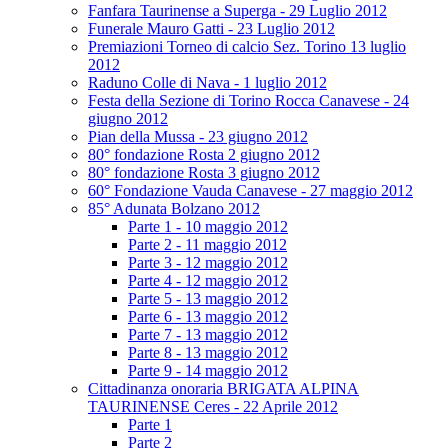
Fanfara Taurinense a Superga - 29 Luglio 2012
Funerale Mauro Gatti - 23 Luglio 2012
Premiazioni Torneo di calcio Sez. Torino 13 luglio
2012
Raduno Colle di Nava - 1 luglio 2012
Festa della Sezione di Torino Rocca Canavese - 24
giugno 2012
Pian della Mussa - 23 giugno 2012
80° fondazione Rosta 2 giugno 2012
80° fondazione Rosta 3 giugno 2012
60° Fondazione Vauda Canavese - 27 maggio 2012
85° Adunata Bolzano 2012
Parte 1 - 10 maggio 2012
Parte 2 - 11 maggio 2012
Parte 3 - 12 maggio 2012
Parte 4 - 12 maggio 2012
Parte 5 - 13 maggio 2012
Parte 6 - 13 maggio 2012
Parte 7 - 13 maggio 2012
Parte 8 - 13 maggio 2012
Parte 9 - 14 maggio 2012
Cittadinanza onoraria BRIGATA ALPINA
TAURINENSE Ceres - 22 Aprile 2012
Parte 1
Parte 2