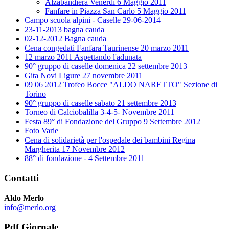
Alzabandiera Venerdì 6 Maggio 2011
Fanfare in Piazza San Carlo 5 Maggio 2011
Campo scuola alpini - Caselle 29-06-2014
23-11-2013 bagna cauda
02-12-2012 Bagna cauda
Cena congedati Fanfara Taurinense 20 marzo 2011
12 marzo 2011 Aspettando l'adunata
90° gruppo di caselle domenica 22 settembre 2013
Gita Novi Ligure 27 novembre 2011
09 06 2012 Trofeo Bocce "ALDO NARETTO" Sezione di
Torino
90° gruppo di caselle sabato 21 settembre 2013
Torneo di Calciobalilla 3-4-5- Novembre 2011
Festa 89° di Fondazione del Gruppo 9 Settembre 2012
Foto Varie
Cena di solidarietà per l'ospedale dei bambini Regina
Margherita 17 Novembre 2012
88° di fondazione - 4 Settembre 2011
Contatti
Aldo Merlo
info@merlo.org
Pdf Giornale