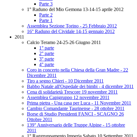
Parte 3
1° Raduno del Mio Gemona 13-14-15 aprile 2012
Parte 2
Parte 1
Assemblea Sezione Torino - 25 Febbraio 2012
16° Raduno del Cividale 14-15 gennaio 2012
2011
Calcio Teramo 24-25-26 Giugno 2011
1° parte
2° parte
3° parte
4° parte
Coro in concerto nella Chiesa della Gran Madre - 22
Dicembre 2011
Tiro a segno Chieri - 10 Dicembre 2011
Babbo Natale all'Ospedale dei bimbi - 4 dicembre 2011
Cena di solidarietà Trescore 19 novembre 2011
Assemblea Capigruppo 12 novembre 2011
Prima pietra - Una casa per Luca - 11 Novembre 2011
Cambio Comandante Taurinense - 28 ottobre 2011
Borse di Studio Presidenti FANCI - SCAGNO 26
Ottobre 2011
139° Anniversario delle Truppe Alpine - 15 ottobre
2011
1° Raggruppamento Imperia Sabato 10 Settembre 2011