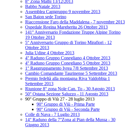
8° Zona Mathi 13/12/2013
Babbo Natale 2013
Assemblea Capigruppo 9 novembre 2013
San Baion sede Torino
Riaccensione Faro della Maddalena - 7 novembre 2013
Ospedale Regina Margherita 26 Ottobre 2013
141° Anniversario Fondazione Truppe Alpine Torino
19 Ottobre 2013
5° Anniversario Gruppo di Torino Mirafiori - 12
Ottobre 2013
Julia Udine 4 Ottobre 2013
4° Raduno Gruppo Conegliano 4 Ottobre 2013
4° Raduno Gruppo Conegliano 5 Ottobre 2013
1° Raggruppamento Ivrea 7/8 Settembre 2013
Cambio Comandante Taurinense 5 Settembre 2013
Premio fedeltà alla montagna Riva Valdobbia 1
Settembre 2013
Riunione 8° zona Nole Can. To - 30 Agosto 2013
50° Ostana Sezione Saluzzo - 11 Agosto 2013
90° Gruppo di Viù 27 - 28 luglio 2013
90° Gruppo di Viù - Prima Parte
90° Gruppo di Viù - Seconda Parte
Colle di Nava - 7 Luglio 2013
14° Raduno della 7°Zona al Pian della Mussa - 30
Giugno 2013