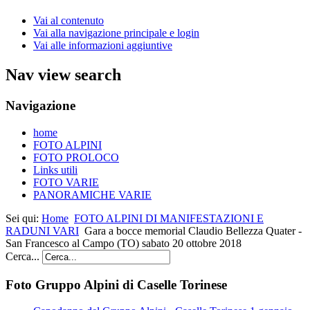
Vai al contenuto
Vai alla navigazione principale e login
Vai alle informazioni aggiuntive
Nav view search
Navigazione
home
FOTO ALPINI
FOTO PROLOCO
Links utili
FOTO VARIE
PANORAMICHE VARIE
Sei qui:
Home
FOTO ALPINI DI MANIFESTAZIONI E
RADUNI VARI
Gara a bocce memorial Claudio Bellezza Quater -
San Francesco al Campo (TO) sabato 20 ottobre 2018
Cerca...
Foto Gruppo Alpini di Caselle Torinese