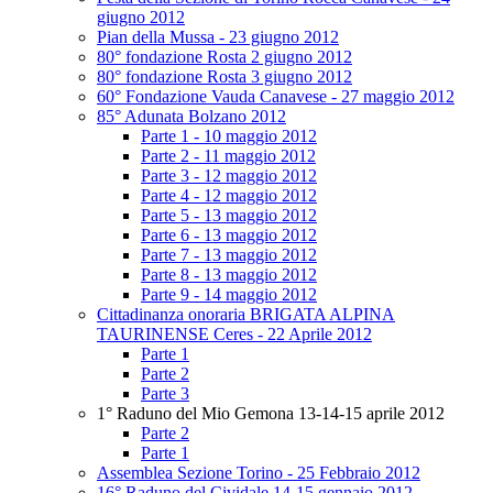
giugno 2012
Pian della Mussa - 23 giugno 2012
80° fondazione Rosta 2 giugno 2012
80° fondazione Rosta 3 giugno 2012
60° Fondazione Vauda Canavese - 27 maggio 2012
85° Adunata Bolzano 2012
Parte 1 - 10 maggio 2012
Parte 2 - 11 maggio 2012
Parte 3 - 12 maggio 2012
Parte 4 - 12 maggio 2012
Parte 5 - 13 maggio 2012
Parte 6 - 13 maggio 2012
Parte 7 - 13 maggio 2012
Parte 8 - 13 maggio 2012
Parte 9 - 14 maggio 2012
Cittadinanza onoraria BRIGATA ALPINA
TAURINENSE Ceres - 22 Aprile 2012
Parte 1
Parte 2
Parte 3
1° Raduno del Mio Gemona 13-14-15 aprile 2012
Parte 2
Parte 1
Assemblea Sezione Torino - 25 Febbraio 2012
16° Raduno del Cividale 14-15 gennaio 2012