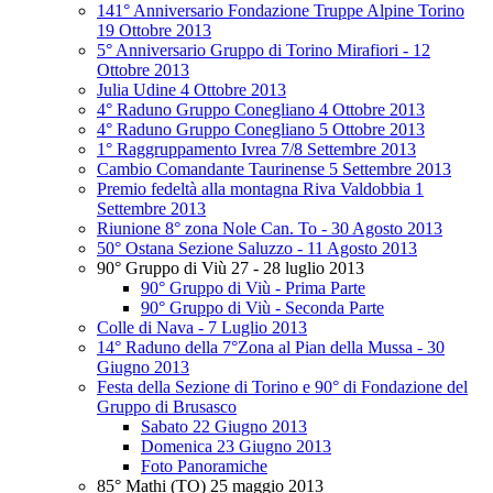
141° Anniversario Fondazione Truppe Alpine Torino
19 Ottobre 2013
5° Anniversario Gruppo di Torino Mirafiori - 12
Ottobre 2013
Julia Udine 4 Ottobre 2013
4° Raduno Gruppo Conegliano 4 Ottobre 2013
4° Raduno Gruppo Conegliano 5 Ottobre 2013
1° Raggruppamento Ivrea 7/8 Settembre 2013
Cambio Comandante Taurinense 5 Settembre 2013
Premio fedeltà alla montagna Riva Valdobbia 1
Settembre 2013
Riunione 8° zona Nole Can. To - 30 Agosto 2013
50° Ostana Sezione Saluzzo - 11 Agosto 2013
90° Gruppo di Viù 27 - 28 luglio 2013
90° Gruppo di Viù - Prima Parte
90° Gruppo di Viù - Seconda Parte
Colle di Nava - 7 Luglio 2013
14° Raduno della 7°Zona al Pian della Mussa - 30
Giugno 2013
Festa della Sezione di Torino e 90° di Fondazione del
Gruppo di Brusasco
Sabato 22 Giugno 2013
Domenica 23 Giugno 2013
Foto Panoramiche
85° Mathi (TO) 25 maggio 2013