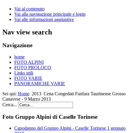
Vai al contenuto
Vai alla navigazione principale e login
Vai alle informazioni aggiuntive
Nav view search
Navigazione
home
FOTO ALPINI
FOTO PROLOCO
Links utili
FOTO VARIE
PANORAMICHE VARIE
Sei qui:
Home
2013
Cena Congedati Fanfara Taurinense Grosso
Canavese - 9 Marzo 2013
Cerca...
Foto Gruppo Alpini di Caselle Torinese
Capodanno del Gruppo Alpini - Caselle Torinese 1 gennaio