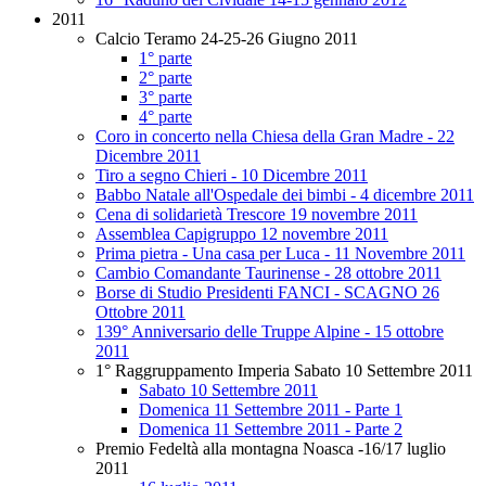
2011
Calcio Teramo 24-25-26 Giugno 2011
1° parte
2° parte
3° parte
4° parte
Coro in concerto nella Chiesa della Gran Madre - 22
Dicembre 2011
Tiro a segno Chieri - 10 Dicembre 2011
Babbo Natale all'Ospedale dei bimbi - 4 dicembre 2011
Cena di solidarietà Trescore 19 novembre 2011
Assemblea Capigruppo 12 novembre 2011
Prima pietra - Una casa per Luca - 11 Novembre 2011
Cambio Comandante Taurinense - 28 ottobre 2011
Borse di Studio Presidenti FANCI - SCAGNO 26
Ottobre 2011
139° Anniversario delle Truppe Alpine - 15 ottobre
2011
1° Raggruppamento Imperia Sabato 10 Settembre 2011
Sabato 10 Settembre 2011
Domenica 11 Settembre 2011 - Parte 1
Domenica 11 Settembre 2011 - Parte 2
Premio Fedeltà alla montagna Noasca -16/17 luglio
2011