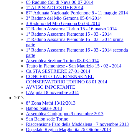
65 Raduno Col di Nava 06-07-2014
1° ALPINIADI ESTIVE 2014
87° Adunata Nazionale Pordenone 8 - 11 maggio 2014
3° Raduno del Mio Gemona 05-04-2014
3 Raduno del Mio Gemona 06-04-2014
1° Raduno Assoarma Torino 15 - 16 marzo 2014
1° Raduno Assoarma Piemonte 15 - 03 - 2014
1° Raduno Assoarma Piemonte 16 - 03 - 2014 prima
parte
1° Raduno Assoarma Piemonte 16 - 03 - 2014 seconda
parte
Assemblea Sezione Torino 08-03-2014
Teatro in Piemontese - San Maurizio 15 - 02 - 2014
Ca.STA SESTRIERE 27-01-2014
CONCERTO TAURINENSE NEL
CONSERVATORIO TORINO 08 01 2014
AVVISO IMPORTANTE
L'Aquila 18 novembre 2014
2013
8° Zona Mathi 13/12/2013
Babbo Natale 2013
Assemblea Capigruppo 9 novembre 2013
San Baion sede Torino
Riaccensione Faro della Maddalena - 7 novembre 2013
Ospedale Regina Margherita 26 Ottobre 2013