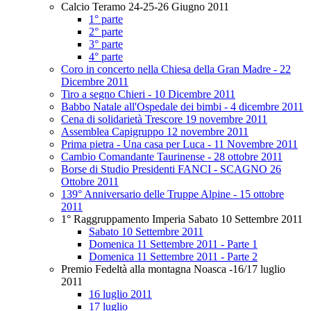
Calcio Teramo 24-25-26 Giugno 2011
1° parte
2° parte
3° parte
4° parte
Coro in concerto nella Chiesa della Gran Madre - 22
Dicembre 2011
Tiro a segno Chieri - 10 Dicembre 2011
Babbo Natale all'Ospedale dei bimbi - 4 dicembre 2011
Cena di solidarietà Trescore 19 novembre 2011
Assemblea Capigruppo 12 novembre 2011
Prima pietra - Una casa per Luca - 11 Novembre 2011
Cambio Comandante Taurinense - 28 ottobre 2011
Borse di Studio Presidenti FANCI - SCAGNO 26
Ottobre 2011
139° Anniversario delle Truppe Alpine - 15 ottobre
2011
1° Raggruppamento Imperia Sabato 10 Settembre 2011
Sabato 10 Settembre 2011
Domenica 11 Settembre 2011 - Parte 1
Domenica 11 Settembre 2011 - Parte 2
Premio Fedeltà alla montagna Noasca -16/17 luglio
2011
16 luglio 2011
17 luglio