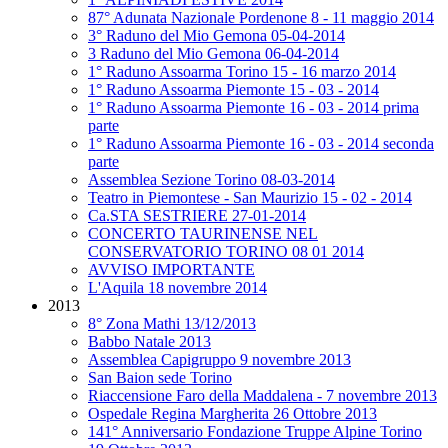
87° Adunata Nazionale Pordenone 8 - 11 maggio 2014
3° Raduno del Mio Gemona 05-04-2014
3 Raduno del Mio Gemona 06-04-2014
1° Raduno Assoarma Torino 15 - 16 marzo 2014
1° Raduno Assoarma Piemonte 15 - 03 - 2014
1° Raduno Assoarma Piemonte 16 - 03 - 2014 prima
parte
1° Raduno Assoarma Piemonte 16 - 03 - 2014 seconda
parte
Assemblea Sezione Torino 08-03-2014
Teatro in Piemontese - San Maurizio 15 - 02 - 2014
Ca.STA SESTRIERE 27-01-2014
CONCERTO TAURINENSE NEL
CONSERVATORIO TORINO 08 01 2014
AVVISO IMPORTANTE
L'Aquila 18 novembre 2014
2013
8° Zona Mathi 13/12/2013
Babbo Natale 2013
Assemblea Capigruppo 9 novembre 2013
San Baion sede Torino
Riaccensione Faro della Maddalena - 7 novembre 2013
Ospedale Regina Margherita 26 Ottobre 2013
141° Anniversario Fondazione Truppe Alpine Torino