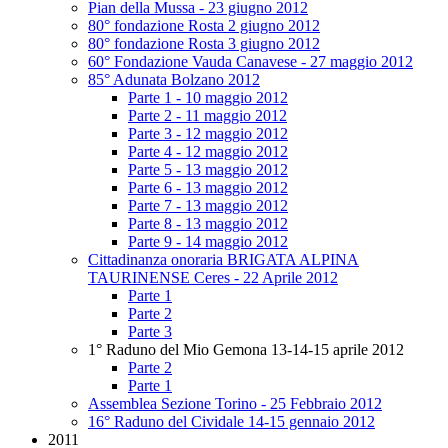
Pian della Mussa - 23 giugno 2012
80° fondazione Rosta 2 giugno 2012
80° fondazione Rosta 3 giugno 2012
60° Fondazione Vauda Canavese - 27 maggio 2012
85° Adunata Bolzano 2012
Parte 1 - 10 maggio 2012
Parte 2 - 11 maggio 2012
Parte 3 - 12 maggio 2012
Parte 4 - 12 maggio 2012
Parte 5 - 13 maggio 2012
Parte 6 - 13 maggio 2012
Parte 7 - 13 maggio 2012
Parte 8 - 13 maggio 2012
Parte 9 - 14 maggio 2012
Cittadinanza onoraria BRIGATA ALPINA
TAURINENSE Ceres - 22 Aprile 2012
Parte 1
Parte 2
Parte 3
1° Raduno del Mio Gemona 13-14-15 aprile 2012
Parte 2
Parte 1
Assemblea Sezione Torino - 25 Febbraio 2012
16° Raduno del Cividale 14-15 gennaio 2012
2011