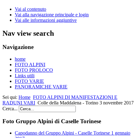
Vai al contenuto
Vai alla navigazione principale e login
Vai alle informazioni aggiuntive
Nav view search
Navigazione
home
FOTO ALPINI
FOTO PROLOCO
Links utili
FOTO VARIE
PANORAMICHE VARIE
Sei qui:
Home
FOTO ALPINI DI MANIFESTAZIONI E
RADUNI VARI
Colle della Maddalena - Torino 3 novembre 2017
Cerca...
Foto Gruppo Alpini di Caselle Torinese
Capodanno del Gruppo Alpini - Caselle Torinese 1 gennaio