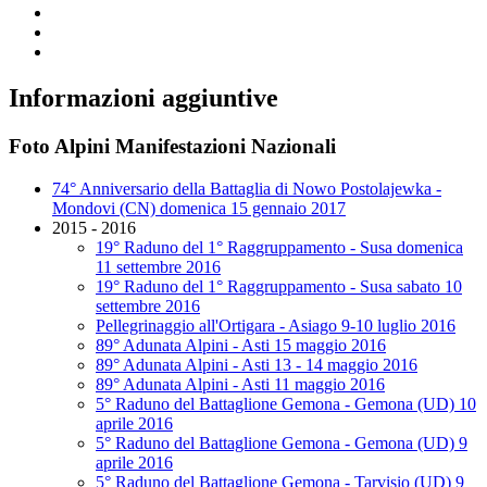
Informazioni aggiuntive
Foto Alpini Manifestazioni Nazionali
74° Anniversario della Battaglia di Nowo Postolajewka -
Mondovi (CN) domenica 15 gennaio 2017
2015 - 2016
19° Raduno del 1° Raggruppamento - Susa domenica
11 settembre 2016
19° Raduno del 1° Raggruppamento - Susa sabato 10
settembre 2016
Pellegrinaggio all'Ortigara - Asiago 9-10 luglio 2016
89° Adunata Alpini - Asti 15 maggio 2016
89° Adunata Alpini - Asti 13 - 14 maggio 2016
89° Adunata Alpini - Asti 11 maggio 2016
5° Raduno del Battaglione Gemona - Gemona (UD) 10
aprile 2016
5° Raduno del Battaglione Gemona - Gemona (UD) 9
aprile 2016
5° Raduno del Battaglione Gemona - Tarvisio (UD) 9