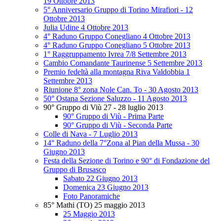
19 Ottobre 2013
5° Anniversario Gruppo di Torino Mirafiori - 12
Ottobre 2013
Julia Udine 4 Ottobre 2013
4° Raduno Gruppo Conegliano 4 Ottobre 2013
4° Raduno Gruppo Conegliano 5 Ottobre 2013
1° Raggruppamento Ivrea 7/8 Settembre 2013
Cambio Comandante Taurinense 5 Settembre 2013
Premio fedeltà alla montagna Riva Valdobbia 1
Settembre 2013
Riunione 8° zona Nole Can. To - 30 Agosto 2013
50° Ostana Sezione Saluzzo - 11 Agosto 2013
90° Gruppo di Viù 27 - 28 luglio 2013
90° Gruppo di Viù - Prima Parte
90° Gruppo di Viù - Seconda Parte
Colle di Nava - 7 Luglio 2013
14° Raduno della 7°Zona al Pian della Mussa - 30
Giugno 2013
Festa della Sezione di Torino e 90° di Fondazione del
Gruppo di Brusasco
Sabato 22 Giugno 2013
Domenica 23 Giugno 2013
Foto Panoramiche
85° Mathi (TO) 25 maggio 2013
25 Maggio 2013