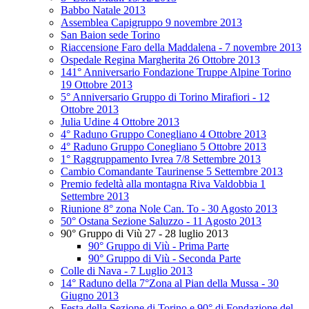
Babbo Natale 2013
Assemblea Capigruppo 9 novembre 2013
San Baion sede Torino
Riaccensione Faro della Maddalena - 7 novembre 2013
Ospedale Regina Margherita 26 Ottobre 2013
141° Anniversario Fondazione Truppe Alpine Torino
19 Ottobre 2013
5° Anniversario Gruppo di Torino Mirafiori - 12
Ottobre 2013
Julia Udine 4 Ottobre 2013
4° Raduno Gruppo Conegliano 4 Ottobre 2013
4° Raduno Gruppo Conegliano 5 Ottobre 2013
1° Raggruppamento Ivrea 7/8 Settembre 2013
Cambio Comandante Taurinense 5 Settembre 2013
Premio fedeltà alla montagna Riva Valdobbia 1
Settembre 2013
Riunione 8° zona Nole Can. To - 30 Agosto 2013
50° Ostana Sezione Saluzzo - 11 Agosto 2013
90° Gruppo di Viù 27 - 28 luglio 2013
90° Gruppo di Viù - Prima Parte
90° Gruppo di Viù - Seconda Parte
Colle di Nava - 7 Luglio 2013
14° Raduno della 7°Zona al Pian della Mussa - 30
Giugno 2013
Festa della Sezione di Torino e 90° di Fondazione del