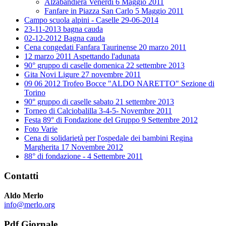
Alzabandiera Venerdì 6 Maggio 2011
Fanfare in Piazza San Carlo 5 Maggio 2011
Campo scuola alpini - Caselle 29-06-2014
23-11-2013 bagna cauda
02-12-2012 Bagna cauda
Cena congedati Fanfara Taurinense 20 marzo 2011
12 marzo 2011 Aspettando l'adunata
90° gruppo di caselle domenica 22 settembre 2013
Gita Novi Ligure 27 novembre 2011
09 06 2012 Trofeo Bocce "ALDO NARETTO" Sezione di
Torino
90° gruppo di caselle sabato 21 settembre 2013
Torneo di Calciobalilla 3-4-5- Novembre 2011
Festa 89° di Fondazione del Gruppo 9 Settembre 2012
Foto Varie
Cena di solidarietà per l'ospedale dei bambini Regina
Margherita 17 Novembre 2012
88° di fondazione - 4 Settembre 2011
Contatti
Aldo Merlo
info@merlo.org
Pdf Giornale