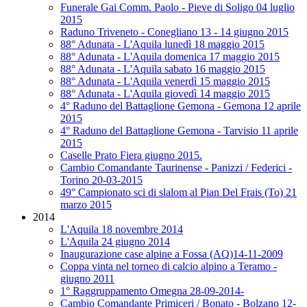
Funerale Gai Comm. Paolo - Pieve di Soligo 04 luglio
2015
Raduno Triveneto - Conegliano 13 - 14 giugno 2015
88° Adunata - L'Aquila lunedì 18 maggio 2015
88° Adunata - L'Aquila domenica 17 maggio 2015
88° Adunata - L'Aquila sabato 16 maggio 2015
88° Adunata - L'Aquila venerdì 15 maggio 2015
88° Adunata - L'Aquila giovedì 14 maggio 2015
4° Raduno del Battaglione Gemona - Gemona 12 aprile
2015
4° Raduno del Battaglione Gemona - Tarvisio 11 aprile
2015
Caselle Prato Fiera giugno 2015.
Cambio Comandante Taurinense - Panizzi / Federici -
Torino 20-03-2015
49° Campionato sci di slalom al Pian Del Frais (To) 21
marzo 2015
2014
L'Aquila 18 novembre 2014
L'Aquila 24 giugno 2014
Inaugurazione case alpine a Fossa (AQ)14-11-2009
Coppa vinta nel torneo di calcio alpino a Teramo -
giugno 2011
1° Raggruppamento Omegna 28-09-2014-
Cambio Comandante Primiceri / Bonato - Bolzano 12-