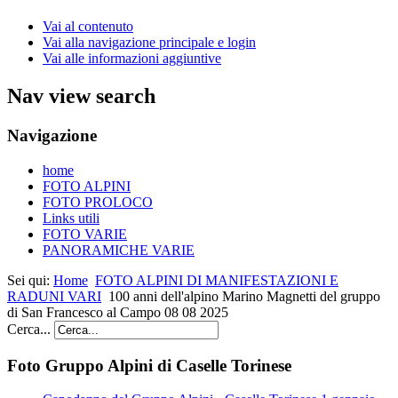
Vai al contenuto
Vai alla navigazione principale e login
Vai alle informazioni aggiuntive
Nav view search
Navigazione
home
FOTO ALPINI
FOTO PROLOCO
Links utili
FOTO VARIE
PANORAMICHE VARIE
Sei qui:
Home
FOTO ALPINI DI MANIFESTAZIONI E
RADUNI VARI
100 anni dell'alpino Marino Magnetti del gruppo
di San Francesco al Campo 08 08 2025
Cerca...
Foto Gruppo Alpini di Caselle Torinese