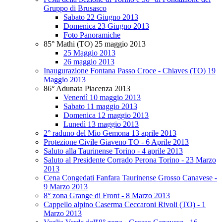
Gruppo di Brusasco
Sabato 22 Giugno 2013
Domenica 23 Giugno 2013
Foto Panoramiche
85° Mathi (TO) 25 maggio 2013
25 Maggio 2013
26 maggio 2013
Inaugurazione Fontana Passo Croce - Chiaves (TO) 19
Maggio 2013
86° Adunata Piacenza 2013
Venerdì 10 maggio 2013
Sabato 11 maggio 2013
Domenica 12 maggio 2013
Lunedì 13 maggio 2013
2° raduno del Mio Gemona 13 aprile 2013
Protezione Civile Giaveno TO - 6 Aprile 2013
Saluto alla Taurinense Torino - 4 aprile 2013
Saluto al Presidente Corrado Perona Torino - 23 Marzo
2013
Cena Congedati Fanfara Taurinense Grosso Canavese -
9 Marzo 2013
8° zona Grange di Front - 8 Marzo 2013
Cappello alpino Caserma Ceccaroni Rivoli (TO) - 1
Marzo 2013