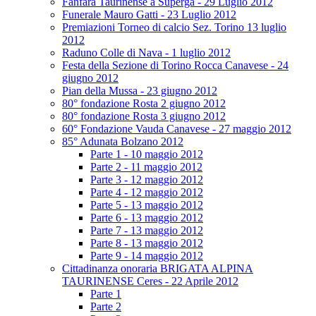
Fanfara Taurinense a Superga - 29 Luglio 2012
Funerale Mauro Gatti - 23 Luglio 2012
Premiazioni Torneo di calcio Sez. Torino 13 luglio
2012
Raduno Colle di Nava - 1 luglio 2012
Festa della Sezione di Torino Rocca Canavese - 24
giugno 2012
Pian della Mussa - 23 giugno 2012
80° fondazione Rosta 2 giugno 2012
80° fondazione Rosta 3 giugno 2012
60° Fondazione Vauda Canavese - 27 maggio 2012
85° Adunata Bolzano 2012
Parte 1 - 10 maggio 2012
Parte 2 - 11 maggio 2012
Parte 3 - 12 maggio 2012
Parte 4 - 12 maggio 2012
Parte 5 - 13 maggio 2012
Parte 6 - 13 maggio 2012
Parte 7 - 13 maggio 2012
Parte 8 - 13 maggio 2012
Parte 9 - 14 maggio 2012
Cittadinanza onoraria BRIGATA ALPINA
TAURINENSE Ceres - 22 Aprile 2012
Parte 1
Parte 2