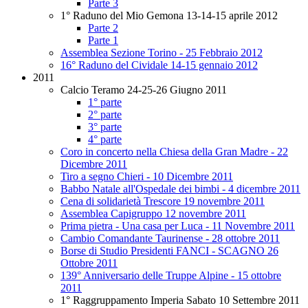
Parte 3
1° Raduno del Mio Gemona 13-14-15 aprile 2012
Parte 2
Parte 1
Assemblea Sezione Torino - 25 Febbraio 2012
16° Raduno del Cividale 14-15 gennaio 2012
2011
Calcio Teramo 24-25-26 Giugno 2011
1° parte
2° parte
3° parte
4° parte
Coro in concerto nella Chiesa della Gran Madre - 22
Dicembre 2011
Tiro a segno Chieri - 10 Dicembre 2011
Babbo Natale all'Ospedale dei bimbi - 4 dicembre 2011
Cena di solidarietà Trescore 19 novembre 2011
Assemblea Capigruppo 12 novembre 2011
Prima pietra - Una casa per Luca - 11 Novembre 2011
Cambio Comandante Taurinense - 28 ottobre 2011
Borse di Studio Presidenti FANCI - SCAGNO 26
Ottobre 2011
139° Anniversario delle Truppe Alpine - 15 ottobre
2011
1° Raggruppamento Imperia Sabato 10 Settembre 2011