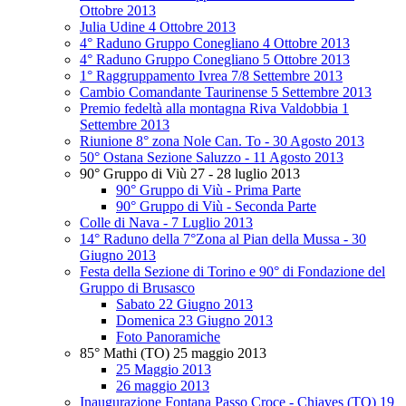
Ottobre 2013
Julia Udine 4 Ottobre 2013
4° Raduno Gruppo Conegliano 4 Ottobre 2013
4° Raduno Gruppo Conegliano 5 Ottobre 2013
1° Raggruppamento Ivrea 7/8 Settembre 2013
Cambio Comandante Taurinense 5 Settembre 2013
Premio fedeltà alla montagna Riva Valdobbia 1
Settembre 2013
Riunione 8° zona Nole Can. To - 30 Agosto 2013
50° Ostana Sezione Saluzzo - 11 Agosto 2013
90° Gruppo di Viù 27 - 28 luglio 2013
90° Gruppo di Viù - Prima Parte
90° Gruppo di Viù - Seconda Parte
Colle di Nava - 7 Luglio 2013
14° Raduno della 7°Zona al Pian della Mussa - 30
Giugno 2013
Festa della Sezione di Torino e 90° di Fondazione del
Gruppo di Brusasco
Sabato 22 Giugno 2013
Domenica 23 Giugno 2013
Foto Panoramiche
85° Mathi (TO) 25 maggio 2013
25 Maggio 2013
26 maggio 2013
Inaugurazione Fontana Passo Croce - Chiaves (TO) 19