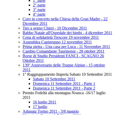
1° parte
2° parte
3° parte
4° parte
Coro in concerto nella Chiesa della Gran Madre - 22
Dicembre 2011
Tiro a segno Chieri - 10 Dicembre 2011
Babbo Natale all'Ospedale dei bimbi - 4 dicembre 2011
Cena di solidarietà Trescore 19 novembre 2011
Assemblea Capigruppo 12 novembre 2011
Prima pietra - Una casa per Luca - 11 Novembre 2011
Cambio Comandante Taurinense - 28 ottobre 2011
Borse di Studio Presidenti FANCI - SCAGNO 26
Ottobre 2011
139° Anniversario delle Truppe Alpine - 15 ottobre
2011
1° Raggruppamento Imperia Sabato 10 Settembre 2011
Sabato 10 Settembre 2011
Domenica 11 Settembre 2011 - Parte 1
Domenica 11 Settembre 2011 - Parte 2
Premio Fedeltà alla montagna Noasca -16/17 luglio
2011
16 luglio 2011
17 luglio
Adunata Torino 2011 - 3/8 maggio