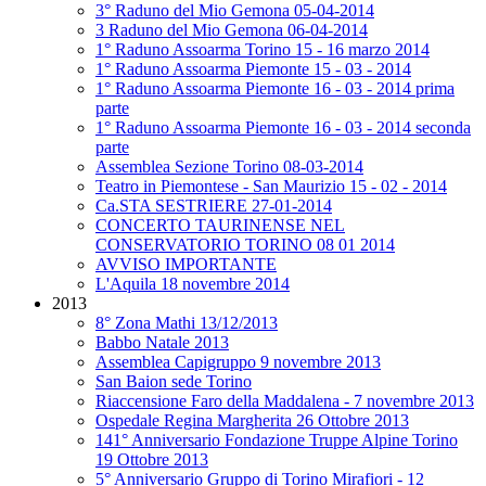
3° Raduno del Mio Gemona 05-04-2014
3 Raduno del Mio Gemona 06-04-2014
1° Raduno Assoarma Torino 15 - 16 marzo 2014
1° Raduno Assoarma Piemonte 15 - 03 - 2014
1° Raduno Assoarma Piemonte 16 - 03 - 2014 prima
parte
1° Raduno Assoarma Piemonte 16 - 03 - 2014 seconda
parte
Assemblea Sezione Torino 08-03-2014
Teatro in Piemontese - San Maurizio 15 - 02 - 2014
Ca.STA SESTRIERE 27-01-2014
CONCERTO TAURINENSE NEL
CONSERVATORIO TORINO 08 01 2014
AVVISO IMPORTANTE
L'Aquila 18 novembre 2014
2013
8° Zona Mathi 13/12/2013
Babbo Natale 2013
Assemblea Capigruppo 9 novembre 2013
San Baion sede Torino
Riaccensione Faro della Maddalena - 7 novembre 2013
Ospedale Regina Margherita 26 Ottobre 2013
141° Anniversario Fondazione Truppe Alpine Torino
19 Ottobre 2013
5° Anniversario Gruppo di Torino Mirafiori - 12