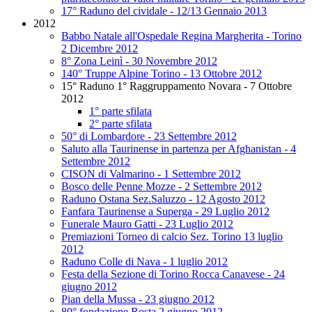
17° Raduno del cividale - 12/13 Gennaio 2013
2012
Babbo Natale all'Ospedale Regina Margherita - Torino
2 Dicembre 2012
8° Zona Leinì - 30 Novembre 2012
140° Truppe Alpine Torino - 13 Ottobre 2012
15° Raduno 1° Raggruppamento Novara - 7 Ottobre
2012
1° parte sfilata
2° parte sfilata
50° di Lombardore - 23 Settembre 2012
Saluto alla Taurinense in partenza per Afghanistan - 4
Settembre 2012
CISON di Valmarino - 1 Settembre 2012
Bosco delle Penne Mozze - 2 Settembre 2012
Raduno Ostana Sez.Saluzzo - 12 Agosto 2012
Fanfara Taurinense a Superga - 29 Luglio 2012
Funerale Mauro Gatti - 23 Luglio 2012
Premiazioni Torneo di calcio Sez. Torino 13 luglio
2012
Raduno Colle di Nava - 1 luglio 2012
Festa della Sezione di Torino Rocca Canavese - 24
giugno 2012
Pian della Mussa - 23 giugno 2012
80° fondazione Rosta 2 giugno 2012