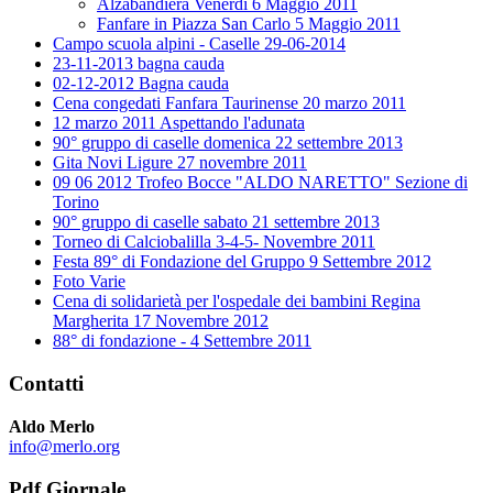
Alzabandiera Venerdì 6 Maggio 2011
Fanfare in Piazza San Carlo 5 Maggio 2011
Campo scuola alpini - Caselle 29-06-2014
23-11-2013 bagna cauda
02-12-2012 Bagna cauda
Cena congedati Fanfara Taurinense 20 marzo 2011
12 marzo 2011 Aspettando l'adunata
90° gruppo di caselle domenica 22 settembre 2013
Gita Novi Ligure 27 novembre 2011
09 06 2012 Trofeo Bocce "ALDO NARETTO" Sezione di
Torino
90° gruppo di caselle sabato 21 settembre 2013
Torneo di Calciobalilla 3-4-5- Novembre 2011
Festa 89° di Fondazione del Gruppo 9 Settembre 2012
Foto Varie
Cena di solidarietà per l'ospedale dei bambini Regina
Margherita 17 Novembre 2012
88° di fondazione - 4 Settembre 2011
Contatti
Aldo Merlo
info@merlo.org
Pdf Giornale