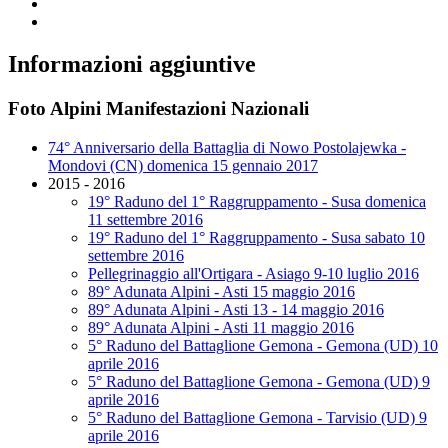
Informazioni aggiuntive
Foto Alpini Manifestazioni Nazionali
74° Anniversario della Battaglia di Nowo Postolajewka -
Mondovi (CN) domenica 15 gennaio 2017
2015 - 2016
19° Raduno del 1° Raggruppamento - Susa domenica
11 settembre 2016
19° Raduno del 1° Raggruppamento - Susa sabato 10
settembre 2016
Pellegrinaggio all'Ortigara - Asiago 9-10 luglio 2016
89° Adunata Alpini - Asti 15 maggio 2016
89° Adunata Alpini - Asti 13 - 14 maggio 2016
89° Adunata Alpini - Asti 11 maggio 2016
5° Raduno del Battaglione Gemona - Gemona (UD) 10
aprile 2016
5° Raduno del Battaglione Gemona - Gemona (UD) 9
aprile 2016
5° Raduno del Battaglione Gemona - Tarvisio (UD) 9
aprile 2016