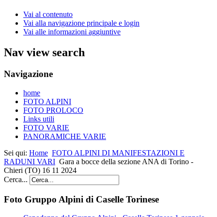
Vai al contenuto
Vai alla navigazione principale e login
Vai alle informazioni aggiuntive
Nav view search
Navigazione
home
FOTO ALPINI
FOTO PROLOCO
Links utili
FOTO VARIE
PANORAMICHE VARIE
Sei qui:
Home
FOTO ALPINI DI MANIFESTAZIONI E
RADUNI VARI
Gara a bocce della sezione ANA di Torino -
Chieri (TO) 16 11 2024
Cerca...
Foto Gruppo Alpini di Caselle Torinese