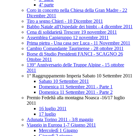
4° parte
Coro in concerto nella Chiesa della Gran Madre - 22
Dicembre 2011
Tiro a segno Chieri - 10 Dicembre 2011
Babbo Natale all'Ospedale dei bimbi - 4 dicembre 2011
Cena di solidarietà Trescore 19 novembre 2011
Assemblea Capigruppo 12 novembre 2011
Prima pietra - Una casa per Luca - 11 Novembre 2011
Cambio Comandante Taurinense - 28 ottobre 2011
Borse di Studio Presidenti FANCI - SCAGNO 26
Ottobre 2011
139° Anniversario delle Truppe Alpine - 15 ottobre
2011
1° Raggruppamento Imperia Sabato 10 Settembre 2011
Sabato 10 Settembre 2011
Domenica 11 Settembre 2011 - Parte 1
Domenica 11 Settembre 2011 - Parte 2
Premio Fedeltà alla montagna Noasca -16/17 luglio
2011
16 luglio 2011
17 luglio
Adunata Torino 2011 - 3/8 maggio
Viaggio in Europa 1-7 Giugno 2011
Mercoledì 1 Giugno
Giovedì 2 giugno