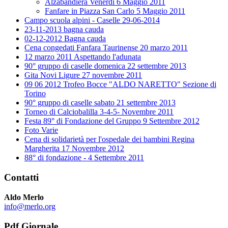
Alzabandiera Venerdì 6 Maggio 2011
Fanfare in Piazza San Carlo 5 Maggio 2011
Campo scuola alpini - Caselle 29-06-2014
23-11-2013 bagna cauda
02-12-2012 Bagna cauda
Cena congedati Fanfara Taurinense 20 marzo 2011
12 marzo 2011 Aspettando l'adunata
90° gruppo di caselle domenica 22 settembre 2013
Gita Novi Ligure 27 novembre 2011
09 06 2012 Trofeo Bocce "ALDO NARETTO" Sezione di
Torino
90° gruppo di caselle sabato 21 settembre 2013
Torneo di Calciobalilla 3-4-5- Novembre 2011
Festa 89° di Fondazione del Gruppo 9 Settembre 2012
Foto Varie
Cena di solidarietà per l'ospedale dei bambini Regina
Margherita 17 Novembre 2012
88° di fondazione - 4 Settembre 2011
Contatti
Aldo Merlo
info@merlo.org
Pdf Giornale