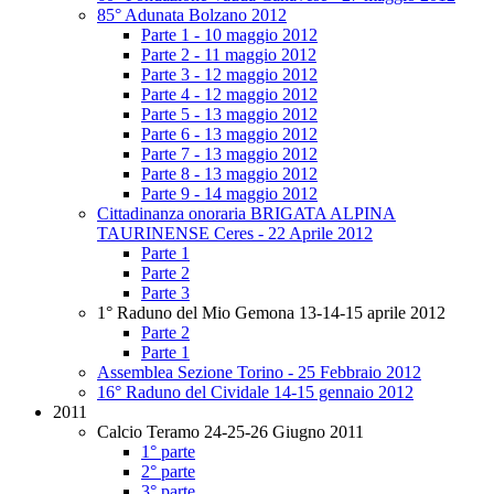
85° Adunata Bolzano 2012
Parte 1 - 10 maggio 2012
Parte 2 - 11 maggio 2012
Parte 3 - 12 maggio 2012
Parte 4 - 12 maggio 2012
Parte 5 - 13 maggio 2012
Parte 6 - 13 maggio 2012
Parte 7 - 13 maggio 2012
Parte 8 - 13 maggio 2012
Parte 9 - 14 maggio 2012
Cittadinanza onoraria BRIGATA ALPINA
TAURINENSE Ceres - 22 Aprile 2012
Parte 1
Parte 2
Parte 3
1° Raduno del Mio Gemona 13-14-15 aprile 2012
Parte 2
Parte 1
Assemblea Sezione Torino - 25 Febbraio 2012
16° Raduno del Cividale 14-15 gennaio 2012
2011
Calcio Teramo 24-25-26 Giugno 2011
1° parte
2° parte
3° parte