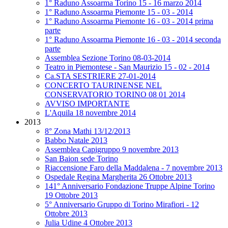
1° Raduno Assoarma Torino 15 - 16 marzo 2014
1° Raduno Assoarma Piemonte 15 - 03 - 2014
1° Raduno Assoarma Piemonte 16 - 03 - 2014 prima
parte
1° Raduno Assoarma Piemonte 16 - 03 - 2014 seconda
parte
Assemblea Sezione Torino 08-03-2014
Teatro in Piemontese - San Maurizio 15 - 02 - 2014
Ca.STA SESTRIERE 27-01-2014
CONCERTO TAURINENSE NEL
CONSERVATORIO TORINO 08 01 2014
AVVISO IMPORTANTE
L'Aquila 18 novembre 2014
2013
8° Zona Mathi 13/12/2013
Babbo Natale 2013
Assemblea Capigruppo 9 novembre 2013
San Baion sede Torino
Riaccensione Faro della Maddalena - 7 novembre 2013
Ospedale Regina Margherita 26 Ottobre 2013
141° Anniversario Fondazione Truppe Alpine Torino
19 Ottobre 2013
5° Anniversario Gruppo di Torino Mirafiori - 12
Ottobre 2013
Julia Udine 4 Ottobre 2013