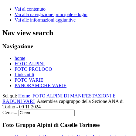
Vai al contenuto
Vai alla navigazione principale e login
Vai alle informazioni aggiuntive
Nav view search
Navigazione
home
FOTO ALPINI
FOTO PROLOCO
Links utili
FOTO VARIE
PANORAMICHE VARIE
Sei qui:
Home
FOTO ALPINI DI MANIFESTAZIONI E
RADUNI VARI
Assemblea capigruppo della Sezione ANA di
Torino - 09 11 2024
Cerca...
Foto Gruppo Alpini di Caselle Torinese