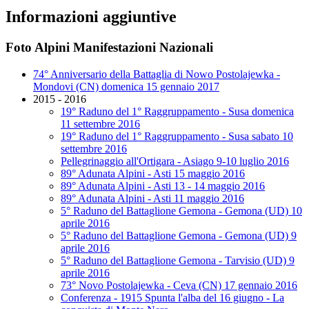
Informazioni aggiuntive
Foto Alpini Manifestazioni Nazionali
74° Anniversario della Battaglia di Nowo Postolajewka -
Mondovi (CN) domenica 15 gennaio 2017
2015 - 2016
19° Raduno del 1° Raggruppamento - Susa domenica
11 settembre 2016
19° Raduno del 1° Raggruppamento - Susa sabato 10
settembre 2016
Pellegrinaggio all'Ortigara - Asiago 9-10 luglio 2016
89° Adunata Alpini - Asti 15 maggio 2016
89° Adunata Alpini - Asti 13 - 14 maggio 2016
89° Adunata Alpini - Asti 11 maggio 2016
5° Raduno del Battaglione Gemona - Gemona (UD) 10
aprile 2016
5° Raduno del Battaglione Gemona - Gemona (UD) 9
aprile 2016
5° Raduno del Battaglione Gemona - Tarvisio (UD) 9
aprile 2016
73° Novo Postolajewka - Ceva (CN) 17 gennaio 2016
Conferenza - 1915 Spunta l'alba del 16 giugno - La