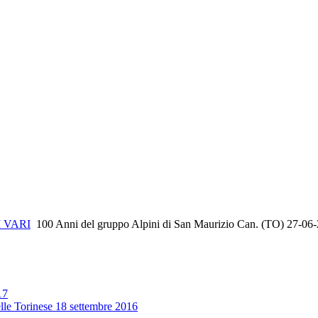
 VARI
100 Anni del gruppo Alpini di San Maurizio Can. (TO) 27-06
17
lle Torinese 18 settembre 2016