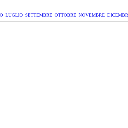
NO
LUGLIO
SETTEMBRE
OTTOBRE
NOVEMBRE
DICEMB