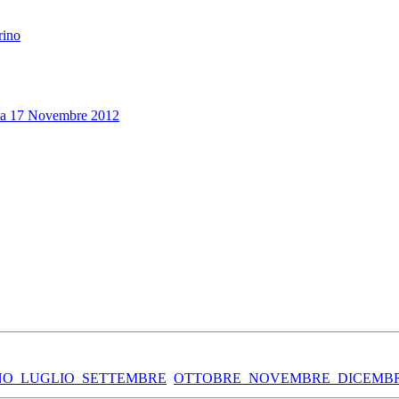
rino
rita 17 Novembre 2012
NO
LUGLIO
SETTEMBRE
OTTOBRE
NOVEMBRE
DICEMB