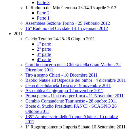
Parte 3
1° Raduno del Mio Gemona 13-14-15 aprile 2012
Parte 2
Parte 1
Assemblea Sezione Torino - 25 Febbraio 2012
16° Raduno del Cividale 14-15 gennaio 2012
2011
Calcio Teramo 24-25-26 Giugno 2011
1° parte
2° parte
3° parte
4° parte
Coro in concerto nella Chiesa della Gran Madre - 22
Dicembre 2011
Tiro a segno Chieri - 10 Dicembre 2011
Babbo Natale all'Ospedale dei bimbi - 4 dicembre 2011
Cena di solidarietà Trescore 19 novembre 2011
Assemblea Capigruppo 12 novembre 2011
Prima pietra - Una casa per Luca - 11 Novembre 2011
Cambio Comandante Taurinense - 28 ottobre 2011
Borse di Studio Presidenti FANCI - SCAGNO 26
Ottobre 2011
139° Anniversario delle Truppe Alpine - 15 ottobre
2011
1° Raggruppamento Imperia Sabato 10 Settembre 2011