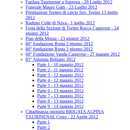
Fanfara Taurinense a Superga - 29 Luglio 2012
Funerale Mauro Gatti - 23 Luglio 2012
Premiazioni Torneo di calcio Sez. Torino 13 luglio
2012
Raduno Colle di Nava - 1 luglio 2012
Festa della Sezione di Torino Rocca Canavese - 24
giugno 2012
Pian della Mussa - 23 giugno 2012
80° fondazione Rosta 2 giugno 2012
80° fondazione Rosta 3 giugno 2012
60° Fondazione Vauda Canavese - 27 maggio 2012
85° Adunata Bolzano 2012
Parte 1 - 10 maggio 2012
Parte 2 - 11 maggio 2012
Parte 3 - 12 maggio 2012
Parte 4 - 12 maggio 2012
Parte 5 - 13 maggio 2012
Parte 6 - 13 maggio 2012
Parte 7 - 13 maggio 2012
Parte 8 - 13 maggio 2012
Parte 9 - 14 maggio 2012
Cittadinanza onoraria BRIGATA ALPINA
TAURINENSE Ceres - 22 Aprile 2012
Parte 1
Parte 2