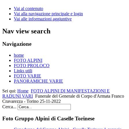
Vai al contenuto
Vai alla navigazione principale e login
Vai alle informazioni aggiuntive
Nav view search
Navigazione
home
FOTO ALPINI
FOTO PROLOCO
Links utili
FOTO VARIE
PANORAMICHE VARIE
Sei qui:
Home
FOTO ALPINI DI MANIFESTAZIONI E
RADUNI VARI
Funerale del Generale di Corpo d'Armata Franco
Cravarezza - Torino 25-11-2022
Cerca...
Foto Gruppo Alpini di Caselle Torinese