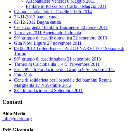
Alzabandiera Venerdì 6 Maggio 2011
Fanfare in Piazza San Carlo 5 Maggio 2011
Campo scuola alpini - Caselle 29-06-2014
23-11-2013 bagna cauda
02-12-2012 Bagna cauda
Cena congedati Fanfara Taurinense 20 marzo 2011
12 marzo 2011 Aspettando l'adunata
90° gruppo di caselle domenica 22 settembre 2013
Gita Novi Ligure 27 novembre 2011
09 06 2012 Trofeo Bocce "ALDO NARETTO" Sezione di
Torino
90° gruppo di caselle sabato 21 settembre 2013
Torneo di Calciobalilla 3-4-5- Novembre 2011
Festa 89° di Fondazione del Gruppo 9 Settembre 2012
Foto Varie
Cena di solidarietà per l'ospedale dei bambini Regina
Margherita 17 Novembre 2012
88° di fondazione - 4 Settembre 2011
Contatti
Aldo Merlo
info@merlo.org
Pdf Giornale