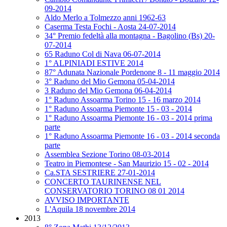
09-2014
Aldo Merlo a Tolmezzo anni 1962-63
Caserma Testa Fochi - Aosta 24-07-2014
34° Premio fedeltà alla montagna - Bagolino (Bs) 20-
07-2014
65 Raduno Col di Nava 06-07-2014
1° ALPINIADI ESTIVE 2014
87° Adunata Nazionale Pordenone 8 - 11 maggio 2014
3° Raduno del Mio Gemona 05-04-2014
3 Raduno del Mio Gemona 06-04-2014
1° Raduno Assoarma Torino 15 - 16 marzo 2014
1° Raduno Assoarma Piemonte 15 - 03 - 2014
1° Raduno Assoarma Piemonte 16 - 03 - 2014 prima
parte
1° Raduno Assoarma Piemonte 16 - 03 - 2014 seconda
parte
Assemblea Sezione Torino 08-03-2014
Teatro in Piemontese - San Maurizio 15 - 02 - 2014
Ca.STA SESTRIERE 27-01-2014
CONCERTO TAURINENSE NEL
CONSERVATORIO TORINO 08 01 2014
AVVISO IMPORTANTE
L'Aquila 18 novembre 2014
2013