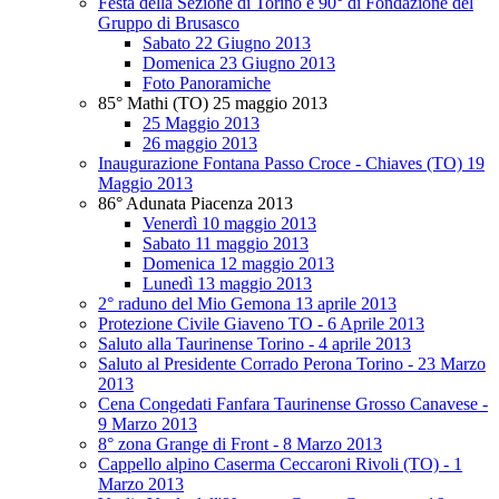
Festa della Sezione di Torino e 90° di Fondazione del
Gruppo di Brusasco
Sabato 22 Giugno 2013
Domenica 23 Giugno 2013
Foto Panoramiche
85° Mathi (TO) 25 maggio 2013
25 Maggio 2013
26 maggio 2013
Inaugurazione Fontana Passo Croce - Chiaves (TO) 19
Maggio 2013
86° Adunata Piacenza 2013
Venerdì 10 maggio 2013
Sabato 11 maggio 2013
Domenica 12 maggio 2013
Lunedì 13 maggio 2013
2° raduno del Mio Gemona 13 aprile 2013
Protezione Civile Giaveno TO - 6 Aprile 2013
Saluto alla Taurinense Torino - 4 aprile 2013
Saluto al Presidente Corrado Perona Torino - 23 Marzo
2013
Cena Congedati Fanfara Taurinense Grosso Canavese -
9 Marzo 2013
8° zona Grange di Front - 8 Marzo 2013
Cappello alpino Caserma Ceccaroni Rivoli (TO) - 1
Marzo 2013