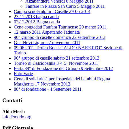
Alzabandiera Venerdì 6 Maggio 2011
Fanfare in Piazza San Carlo 5 Maggio 2011
Campo scuola alpini - Caselle 29-06-2014
23-11-2013 bagna cauda
02-12-2012 Bagna cauda
Cena congedati Fanfara Taurinense 20 marzo 2011
12 marzo 2011 Aspettando l'adunata
90° gruppo di caselle domenica 22 settembre 2013
Gita Novi Ligure 27 novembre 2011
09 06 2012 Trofeo Bocce "ALDO NARETTO" Sezione di
Torino
90° gruppo di caselle sabato 21 settembre 2013
Torneo di Calciobalilla 3-4-5- Novembre 2011
Festa 89° di Fondazione del Gruppo 9 Settembre 2012
Foto Varie
Cena di solidarietà per l'ospedale dei bambini Regina
Margherita 17 Novembre 2012
88° di fondazione - 4 Settembre 2011
Contatti
Aldo Merlo
info@merlo.org
Pdf Giornale