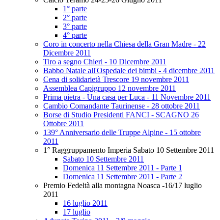
1° parte
2° parte
3° parte
4° parte
Coro in concerto nella Chiesa della Gran Madre - 22
Dicembre 2011
Tiro a segno Chieri - 10 Dicembre 2011
Babbo Natale all'Ospedale dei bimbi - 4 dicembre 2011
Cena di solidarietà Trescore 19 novembre 2011
Assemblea Capigruppo 12 novembre 2011
Prima pietra - Una casa per Luca - 11 Novembre 2011
Cambio Comandante Taurinense - 28 ottobre 2011
Borse di Studio Presidenti FANCI - SCAGNO 26
Ottobre 2011
139° Anniversario delle Truppe Alpine - 15 ottobre
2011
1° Raggruppamento Imperia Sabato 10 Settembre 2011
Sabato 10 Settembre 2011
Domenica 11 Settembre 2011 - Parte 1
Domenica 11 Settembre 2011 - Parte 2
Premio Fedeltà alla montagna Noasca -16/17 luglio
2011
16 luglio 2011
17 luglio