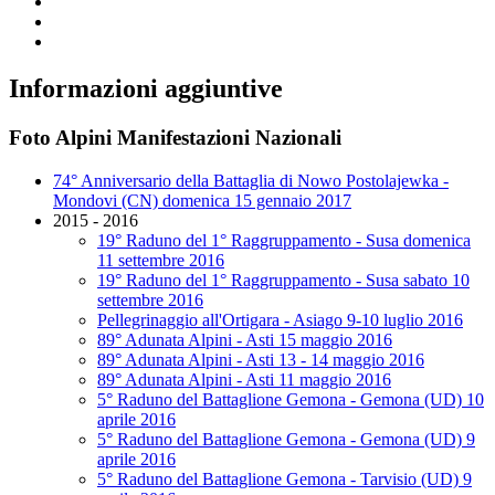
Informazioni aggiuntive
Foto Alpini Manifestazioni Nazionali
74° Anniversario della Battaglia di Nowo Postolajewka -
Mondovi (CN) domenica 15 gennaio 2017
2015 - 2016
19° Raduno del 1° Raggruppamento - Susa domenica
11 settembre 2016
19° Raduno del 1° Raggruppamento - Susa sabato 10
settembre 2016
Pellegrinaggio all'Ortigara - Asiago 9-10 luglio 2016
89° Adunata Alpini - Asti 15 maggio 2016
89° Adunata Alpini - Asti 13 - 14 maggio 2016
89° Adunata Alpini - Asti 11 maggio 2016
5° Raduno del Battaglione Gemona - Gemona (UD) 10
aprile 2016
5° Raduno del Battaglione Gemona - Gemona (UD) 9
aprile 2016
5° Raduno del Battaglione Gemona - Tarvisio (UD) 9