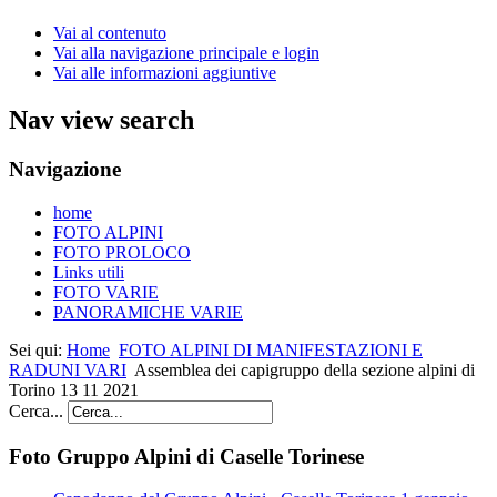
Vai al contenuto
Vai alla navigazione principale e login
Vai alle informazioni aggiuntive
Nav view search
Navigazione
home
FOTO ALPINI
FOTO PROLOCO
Links utili
FOTO VARIE
PANORAMICHE VARIE
Sei qui:
Home
FOTO ALPINI DI MANIFESTAZIONI E
RADUNI VARI
Assemblea dei capigruppo della sezione alpini di
Torino 13 11 2021
Cerca...
Foto Gruppo Alpini di Caselle Torinese