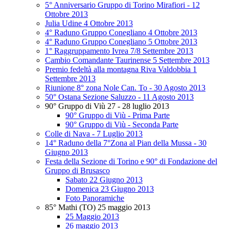
5° Anniversario Gruppo di Torino Mirafiori - 12
Ottobre 2013
Julia Udine 4 Ottobre 2013
4° Raduno Gruppo Conegliano 4 Ottobre 2013
4° Raduno Gruppo Conegliano 5 Ottobre 2013
1° Raggruppamento Ivrea 7/8 Settembre 2013
Cambio Comandante Taurinense 5 Settembre 2013
Premio fedeltà alla montagna Riva Valdobbia 1
Settembre 2013
Riunione 8° zona Nole Can. To - 30 Agosto 2013
50° Ostana Sezione Saluzzo - 11 Agosto 2013
90° Gruppo di Viù 27 - 28 luglio 2013
90° Gruppo di Viù - Prima Parte
90° Gruppo di Viù - Seconda Parte
Colle di Nava - 7 Luglio 2013
14° Raduno della 7°Zona al Pian della Mussa - 30
Giugno 2013
Festa della Sezione di Torino e 90° di Fondazione del
Gruppo di Brusasco
Sabato 22 Giugno 2013
Domenica 23 Giugno 2013
Foto Panoramiche
85° Mathi (TO) 25 maggio 2013
25 Maggio 2013
26 maggio 2013