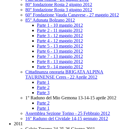
80° fondazione Rosta 2 giugno 2012
80° fondazione Rosta 3 giugno 2012
60° Fondazione Vauda Canavese - 27 maggio 2012
85° Adunata Bolzano 2012
Parte 1 - 10 maggio 2012
Parte 2 - 11 maggio 2012
Parte 3 - 12 maggio 2012
Parte 4 - 12 maggio 2012
Parte 5 - 13 maggio 2012
Parte 6 - 13 maggio 2012
Parte 7 - 13 maggio 2012
Parte 8 - 13 maggio 2012
Parte 9 - 14 maggio 2012
Cittadinanza onoraria BRIGATA ALPINA
TAURINENSE Ceres - 22 Aprile 2012
Parte 1
Parte 2
Parte 3
1° Raduno del Mio Gemona 13-14-15 aprile 2012
Parte 2
Parte 1
Assemblea Sezione Torino - 25 Febbraio 2012
16° Raduno del Cividale 14-15 gennaio 2012
2011
Calcio Teramo 24-25-26 Giugno 2011