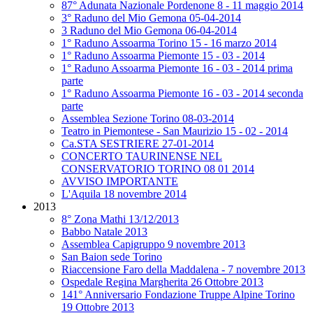
87° Adunata Nazionale Pordenone 8 - 11 maggio 2014
3° Raduno del Mio Gemona 05-04-2014
3 Raduno del Mio Gemona 06-04-2014
1° Raduno Assoarma Torino 15 - 16 marzo 2014
1° Raduno Assoarma Piemonte 15 - 03 - 2014
1° Raduno Assoarma Piemonte 16 - 03 - 2014 prima
parte
1° Raduno Assoarma Piemonte 16 - 03 - 2014 seconda
parte
Assemblea Sezione Torino 08-03-2014
Teatro in Piemontese - San Maurizio 15 - 02 - 2014
Ca.STA SESTRIERE 27-01-2014
CONCERTO TAURINENSE NEL
CONSERVATORIO TORINO 08 01 2014
AVVISO IMPORTANTE
L'Aquila 18 novembre 2014
2013
8° Zona Mathi 13/12/2013
Babbo Natale 2013
Assemblea Capigruppo 9 novembre 2013
San Baion sede Torino
Riaccensione Faro della Maddalena - 7 novembre 2013
Ospedale Regina Margherita 26 Ottobre 2013
141° Anniversario Fondazione Truppe Alpine Torino
19 Ottobre 2013